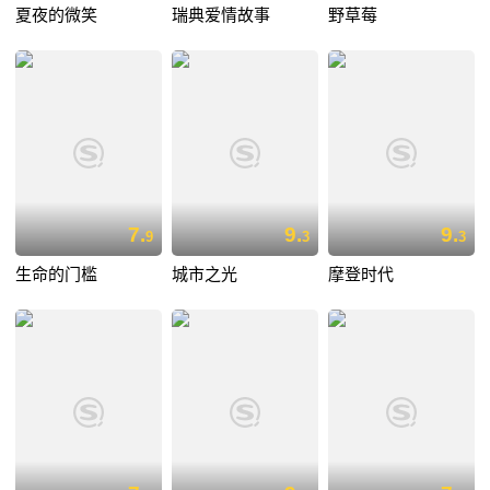
夏夜的微笑
瑞典爱情故事
野草莓
7.
9.
9.
9
3
3
生命的门槛
城市之光
摩登时代