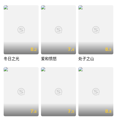
8.
7.
8.
2
4
5
冬日之光
爱和愤怒
处子之山
7.
7.
8.
6
5
8