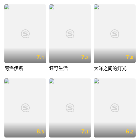
7.
7.
7.
4
2
0
阿洛伊斯
狂野生活
大洋之间的灯光
8.
7.
6.
8
1
2