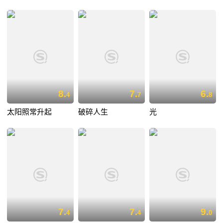
8.
7.
6.
4
7
8
太阳照常升起
破碎人生
光
7.
7.
9.
4
4
0