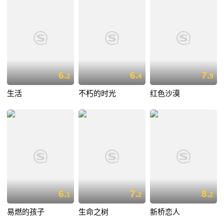
6.
6.
7.
2
4
9
生活
不朽的时光
红色沙漠
6.
7.
8.
1
2
2
易燃的孩子
生命之树
新桥恋人