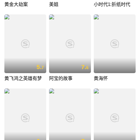
黄金大劫案
美姐
小时代1:折纸时代
5.
7.
7
6
黄飞鸿之英雄有梦
阿宝的故事
黄海怀