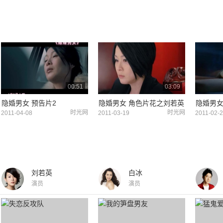
00:51
03:09
隐婚男女 预告片2
隐婚男女 角色片花之刘若英
隐婚男女
时光网
时光网
2011-04-08
2011-03-19
2011-02-
刘若英
白冰
演员
演员