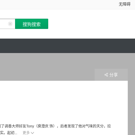
无障碍
分享
了调香大师好友Tony（庾澄庆 饰），后者发现了他对气味的天分，拉
。起初...
更多