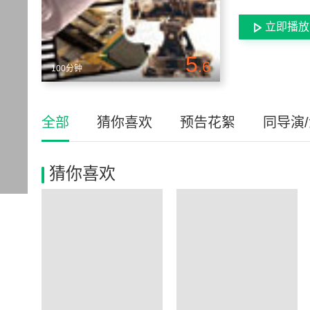
立即播放
5
.6
100分钟
全部
猜你喜欢
预告花絮
同导演
猜你喜欢