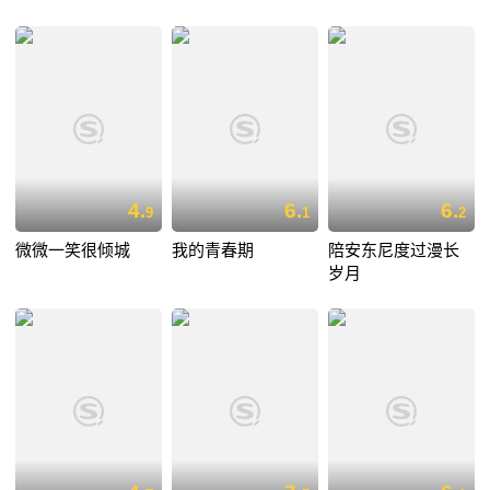
4.
6.
6.
9
1
2
微微一笑很倾城
我的青春期
陪安东尼度过漫长
岁月