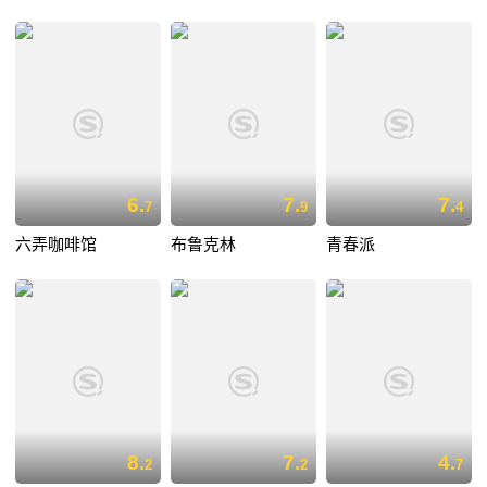
6.
7.
7.
7
9
4
六弄咖啡馆
布鲁克林
青春派
8.
7.
4.
2
2
7