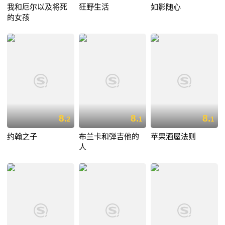
我和厄尔以及将死
狂野生活
如影随心
的女孩
8.
8.
8.
2
1
1
约翰之子
布兰卡和弹吉他的
苹果酒屋法则
人