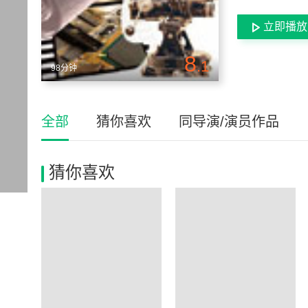
立即播放
8
.1
98分钟
全部
猜你喜欢
同导演/演员作品
猜你喜欢