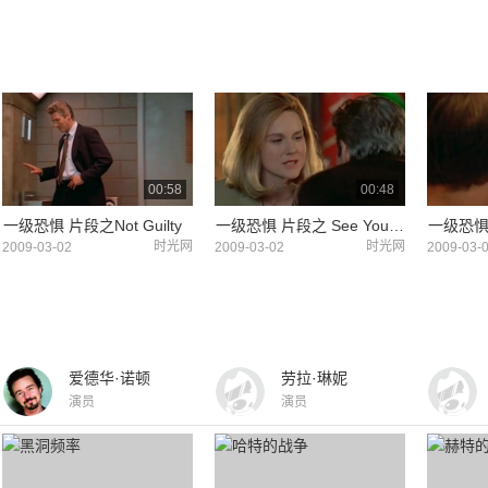
00:58
00:48
一级恐惧 片段之Not Guilty
一级恐惧 片段之 See You In Court
一级恐惧
时光网
时光网
2009-03-02
2009-03-02
2009-03-
爱德华·诺顿
劳拉·琳妮
演员
演员