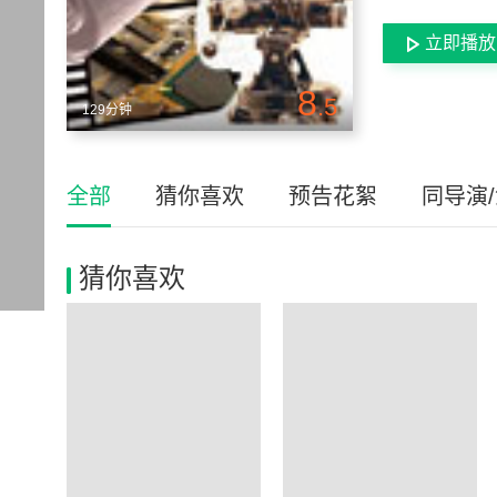
立即播放
8
.5
129分钟
全部
猜你喜欢
预告花絮
同导演
猜你喜欢