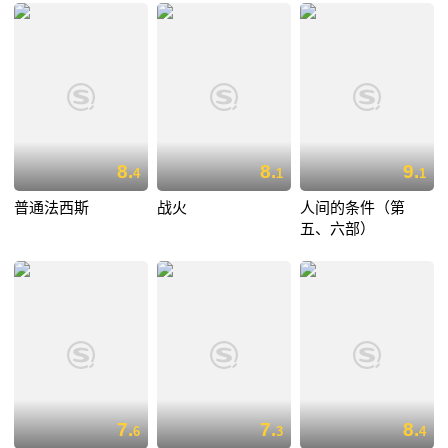
8.
8.
9.
4
1
1
普通法西斯
战火
人间的条件（第
五、六部）
7.
7.
8.
6
3
4