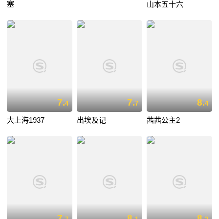
塞
山本五十六
7.
7.
8.
4
7
4
大上海1937
出埃及记
茜茜公主2
7.
8.
8.