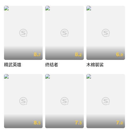
8.
8.
6.
7
2
9
精武英雄
终结者
木棉袈裟
8.
7.
7.
5
5
0