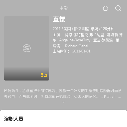
电影
直觉
2011
/
美国
/
惊悚 剧情 悬疑
/
126分钟
主演：
肖恩·派特里克·弗兰纳里
娜塔莉·齐
尔
Angeline-RoseTroy
亚当·鲍德温
莱斯
丽-安·布莱德
导演：
Richard Gabai
上映时间：
2011-01-01
5.
3
剧情简介 :
急诊室护士凯特琳为了挽救一个妇女的生命使用除颤器时而意
外触电，而与此同时，凯特琳却开始体验了受害人的记忆...... Kaitlyn, an
ER nurse who is tending to a young stabbing victim, is accidentally
electrocuted by the defibrillator that is used in an effort to save the
woman's life. Almost immediately Kaitlyn starts to experience the
演职人员
victim's memories. She turns to family, friends, and the police, but no
one takes her seriously. She de...