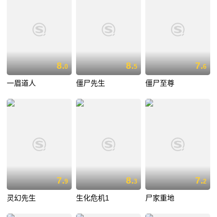
8.
8.
7.
0
5
6
一眉道人
僵尸先生
僵尸至尊
7.
8.
7.
9
3
2
灵幻先生
生化危机1
尸家重地