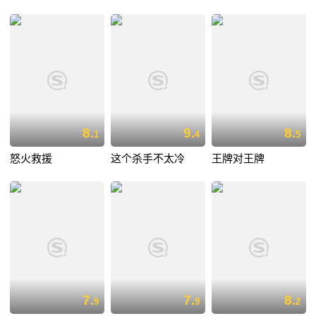
8.
9.
8.
1
4
5
怒火救援
这个杀手不太冷
王牌对王牌
7.
7.
8.
9
9
2