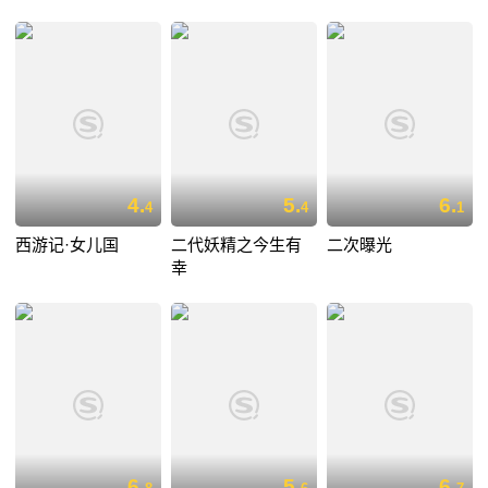
4.
5.
6.
4
4
1
西游记·女儿国
二代妖精之今生有
二次曝光
幸
6.
5.
6.