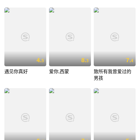
4.
8.
7.
5
3
4
遇见你真好
爱你,西蒙
致所有我曾爱过的
男孩