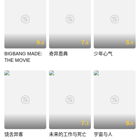
9.
7.
5.
0
6
9
BIGBANG MADE:
奇异恩典
少年心气
THE MOVIE
7.
8.
3
6
饶舌异客
未来的工作与死亡
宇宙与人