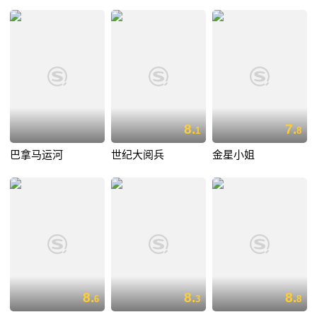
8.
7.
1
8
巴拿马运河
世纪大阅兵
金星小姐
8.
8.
8.
6
3
8