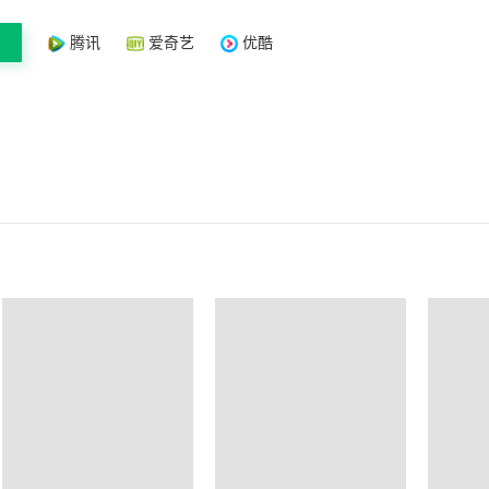
腾讯
爱奇艺
优酷