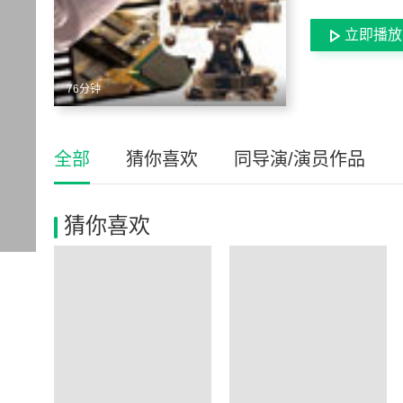
立即播放
76分钟
全部
猜你喜欢
同导演/演员作品
猜你喜欢