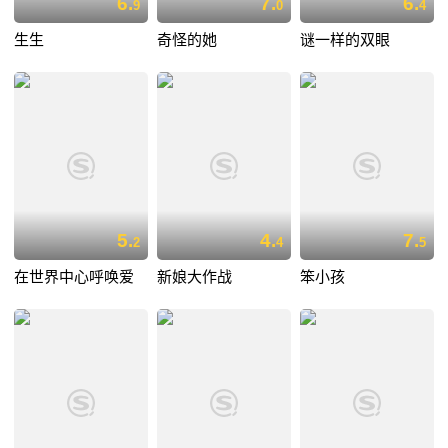
6.
7.
6.
9
0
4
生生
奇怪的她
谜一样的双眼
5.
4.
7.
2
4
5
在世界中心呼唤爱
新娘大作战
笨小孩