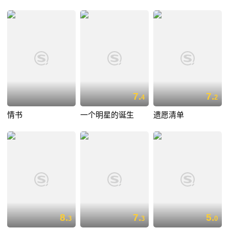
7.
7.
4
2
情书
一个明星的诞生
遗愿清单
8.
7.
5.
3
3
0