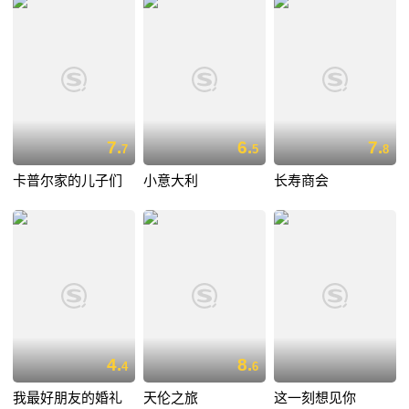
7.
6.
7.
7
5
8
卡普尔家的儿子们
小意大利
长寿商会
4.
8.
4
6
我最好朋友的婚礼
天伦之旅
这一刻想见你