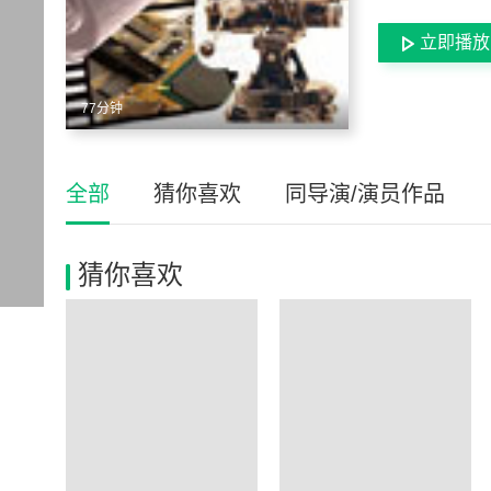
立即播放
77分钟
全部
猜你喜欢
同导演/演员作品
猜你喜欢