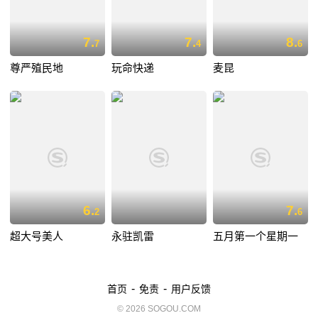
7.
7.
8.
7
4
6
尊严殖民地
玩命快递
麦昆
6.
7.
2
6
超大号美人
永驻凯雷
五月第一个星期一
-
-
首页
免责
用户反馈
© 2026 SOGOU.COM