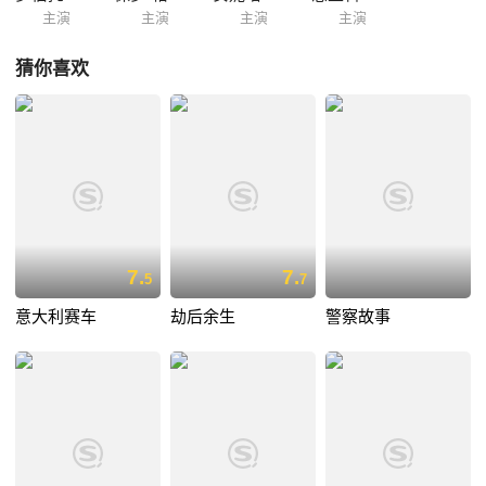
主演
主演
主演
主演
猜你喜欢
7.
7.
5
7
意大利赛车
劫后余生
警察故事