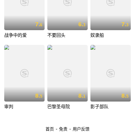
7.
6.
7.
6
3
3
战争中的爱
不要回头
奴隶船
8.
8.
8.
5
1
5
审判
巴黎圣母院
影子部队
-
-
首页
免责
用户反馈