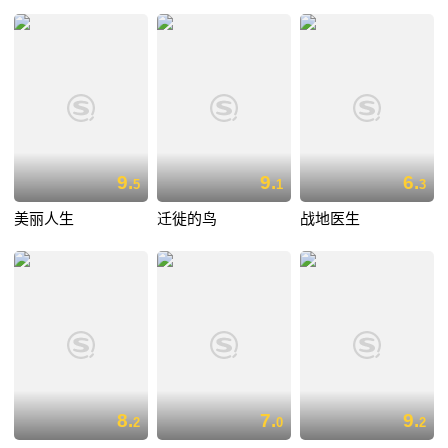
9.
9.
6.
5
1
3
美丽人生
迁徙的鸟
战地医生
8.
7.
9.
2
0
2