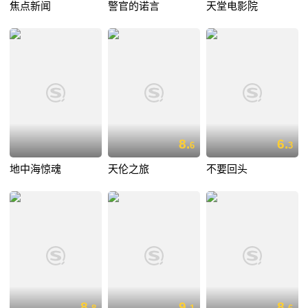
焦点新闻
警官的诺言
天堂电影院
8.
6.
6
3
地中海惊魂
天伦之旅
不要回头
8.
9.
8.