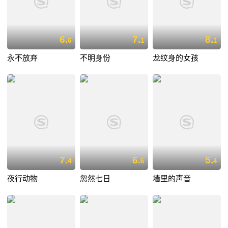
6.
7.
8.
6
1
1
永不放弃
不明身份
龙纹身的女孩
7.
6.
5.
4
6
4
夜行动物
忽然七日
墙里的声音