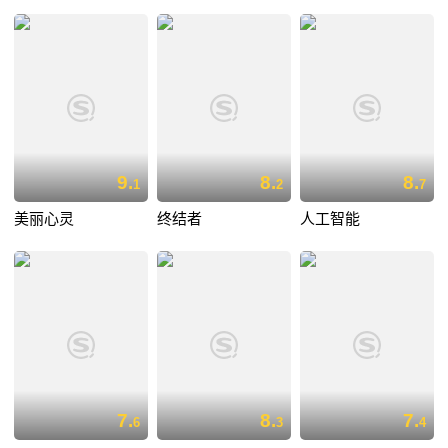
9.
8.
8.
1
2
7
美丽心灵
终结者
人工智能
7.
8.
7.
6
3
4