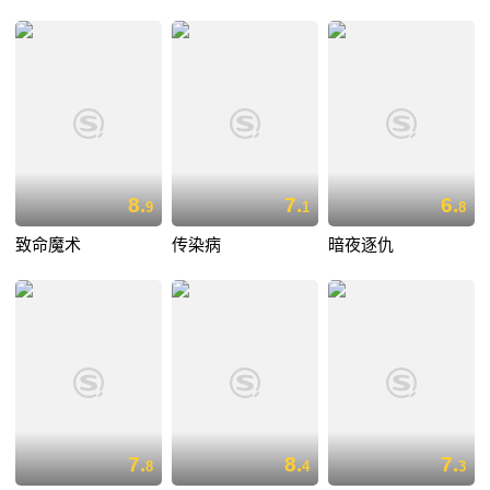
8.
7.
6.
9
1
8
致命魔术
传染病
暗夜逐仇
7.
8.
7.
8
4
3