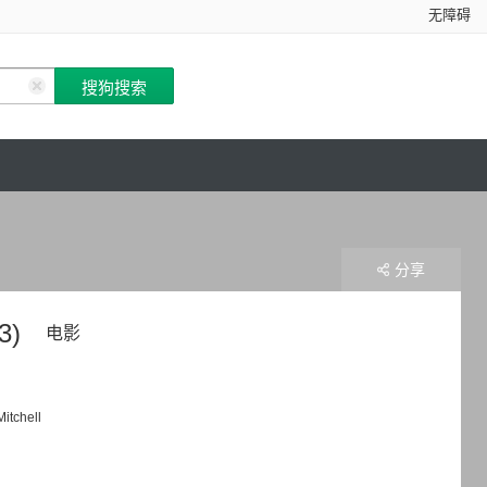
无障碍
分享
3)
电影
itchell