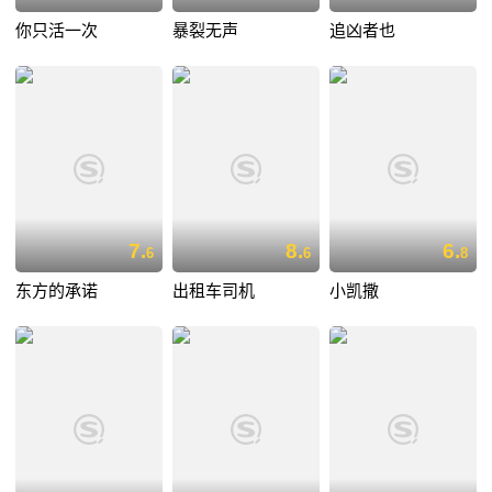
你只活一次
暴裂无声
追凶者也
7.
8.
6.
6
6
8
东方的承诺
出租车司机
小凯撒