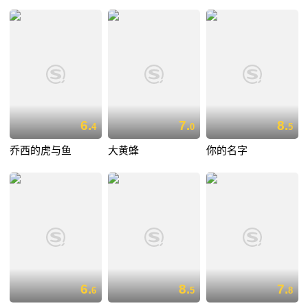
6.
7.
8.
4
0
5
乔西的虎与鱼
大黄蜂
你的名字
6.
8.
7.
6
5
8