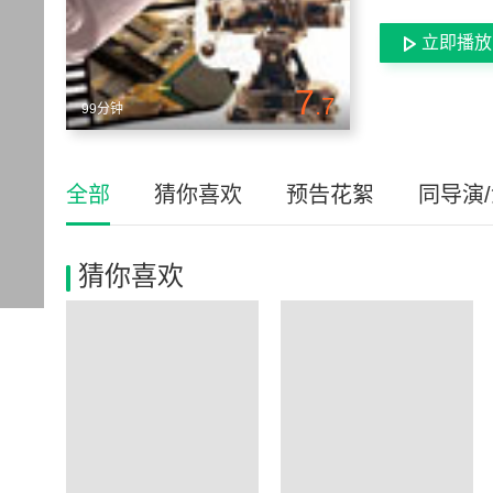
立即播放
7
.7
99分钟
全部
猜你喜欢
预告花絮
同导演
猜你喜欢