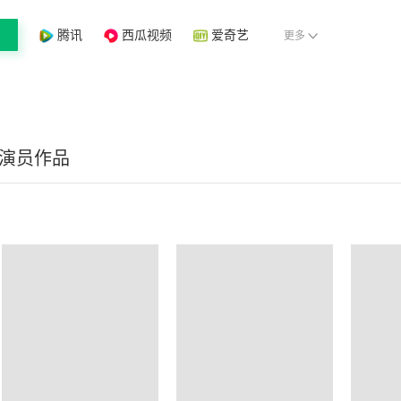
腾讯
西瓜视频
爱奇艺
更多
/演员作品