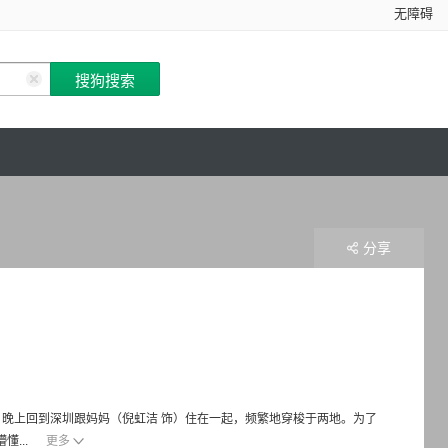
无障碍
分享
，晚上回到深圳跟妈妈（倪虹洁 饰）住在一起，频繁地穿梭于两地。为了
...
更多