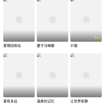
5.
5
爱情回收站
妻子马琳娜
37度
爱有多远
温柔的记忆
让世界安静