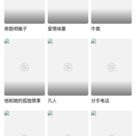
奔跑吧箱子
爱情味蕾
牛粪
他和她的孤独情事
凡人
分手电话