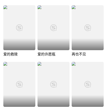
爱的救赎
爱的许愿瓶
再也不见