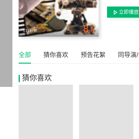
立即播放
8
.6
111分钟
全部
猜你喜欢
预告花絮
同导演
猜你喜欢