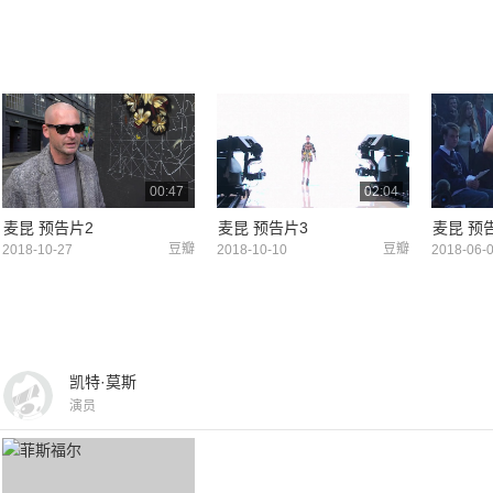
00:47
02:04
麦昆 预告片2
麦昆 预告片3
麦昆 预
豆瓣
豆瓣
2018-10-27
2018-10-10
2018-06-
凯特·莫斯
演员