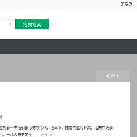
无障碍
分享
特
直到有一天他们被冰河所冻结。近年来，随着气温的升高，这两只史前
，一场人与史前生...
更多