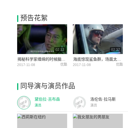
预告花絮
02:12
02:37
揭秘科学家缠绵的时候脑子在想啥？
海底惊现鲨鱼群，场面太壮观！
优酷
优酷
2017-11-08
2017-11-08
同导演与演员作品
黛伯拉·吉布森
洛伦佐·拉马斯
演员
演员