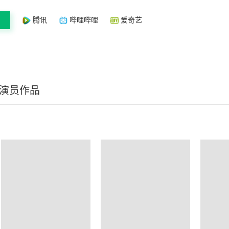
腾讯
哔哩哔哩
爱奇艺
/演员作品