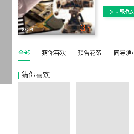
立即播放
3
.1
88分钟
全部
猜你喜欢
预告花絮
同导演
猜你喜欢