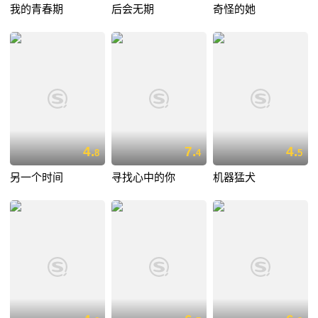
我的青春期
后会无期
奇怪的她
4.
7.
4.
8
4
5
另一个时间
寻找心中的你
机器猛犬