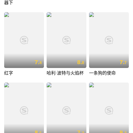
器下
7.
8.
7.
4
8
7
红字
哈利·波特与火焰杯
一条狗的使命
8.
7.
9.