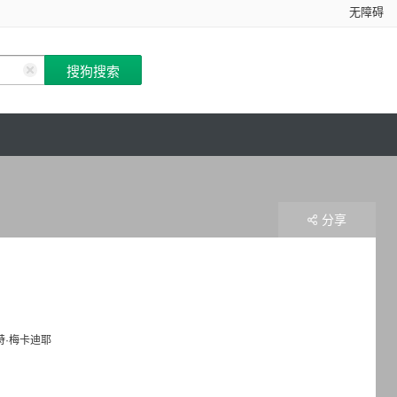
无障碍
分享
特·梅卡迪耶