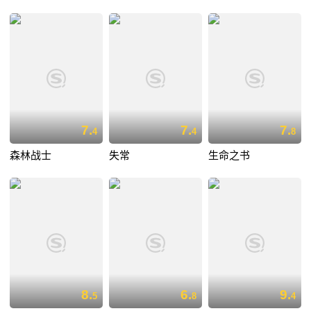
7.
7.
7.
4
4
8
森林战士
失常
生命之书
8.
6.
9.
5
8
4