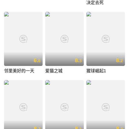
决定去死
6.
8.
8.
6
3
2
邻里美好的一天
爱猫之城
猩球崛起1
8.
8.
8.