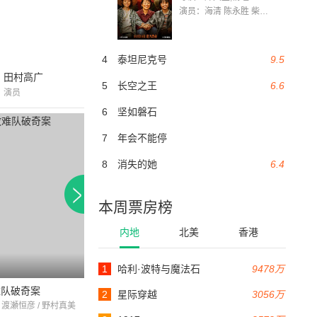
演员：海清 陈永胜 柴烨 王玥婷 万国鹏 美朵达瓦 赵瑞婷 罗解艳 郭莉娜 潘家艳
4
泰坦尼克号
9.5
田村高广
5
长空之王
6.6
演员
6
坚如磐石
7
年会不能停
8
消失的她
6.4
本周票房榜
内地
北美
香港
1
哈利·波特与魔法石
9478万
114分钟
92分钟
难队破奇案
十津川警部系列 第40作 生命
现代黑社会 血樱
2
星际穿越
3056万
 渡瀬恒彦 / 野村真美
渡瀬恒彦 / 雛形あきこ / 堤大二郎
菅原文太 / 伊吹吾郎 