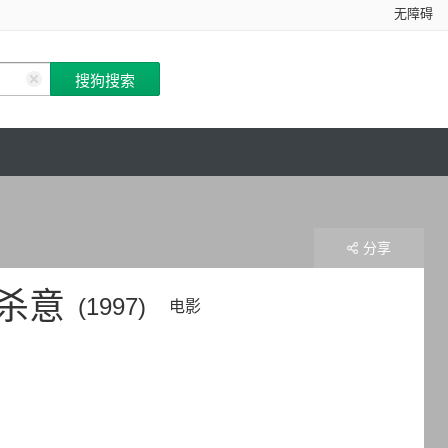
无障碍
分享
杀意
(1997)
电影