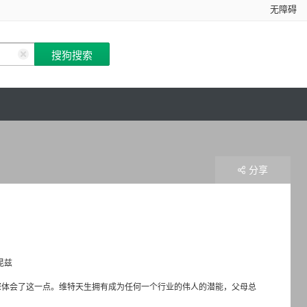
无障碍
分享
昆兹
hiu 饰）深深体会了这一点。维特天生拥有成为任何一个行业的伟人的潜能，父母总