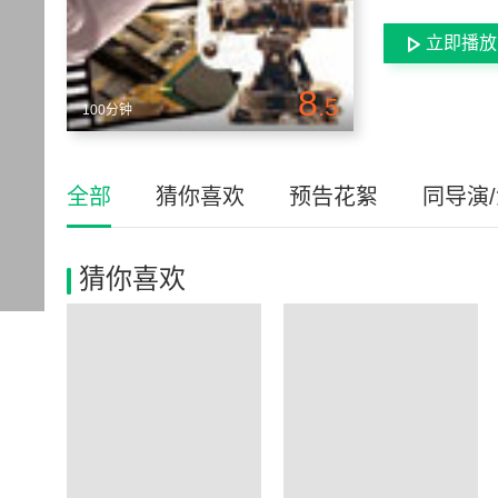
立即播放
8
.5
100分钟
全部
猜你喜欢
预告花絮
同导演
猜你喜欢