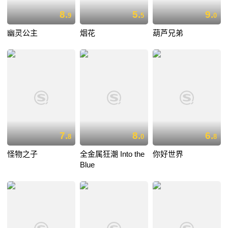
8.
5.
9.
9
5
0
幽灵公主
烟花
葫芦兄弟
7.
8.
6.
8
0
8
怪物之子
全金属狂潮 Into the
你好世界
Blue