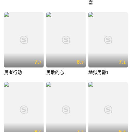
塞
7.
8.
7.
7
9
1
勇者行动
勇敢的心
地狱男爵1
8.
7.
6.