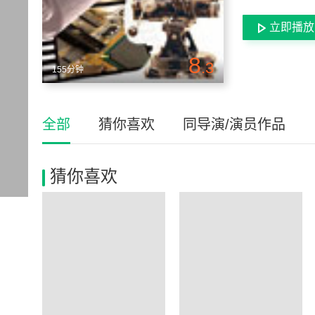
立即播放
8
.3
155分钟
全部
猜你喜欢
同导演/演员作品
猜你喜欢