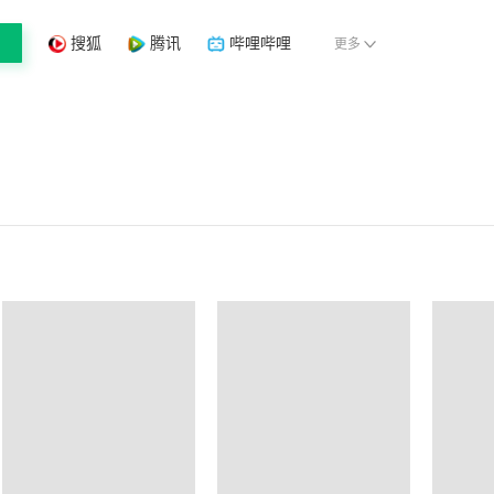
搜狐
腾讯
哔哩哔哩
更多