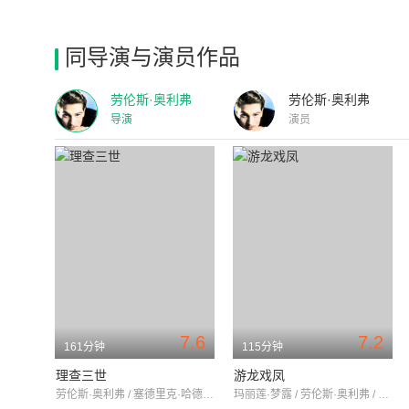
同导演与演员作品
劳伦斯·奥利弗
劳伦斯·奥利弗
导演
演员
7.6
7.2
161分钟
115分钟
理查三世
游龙戏凤
劳伦斯·奥利弗 / 塞德里克·哈德威克 / 尼古拉斯·汉嫩
玛丽莲·梦露 / 劳伦斯·奥利弗 / 西碧尔·索恩迪克