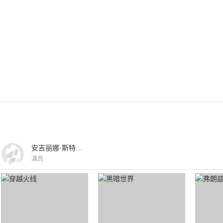
安吉丽娜·斯特雷奇娜
演员