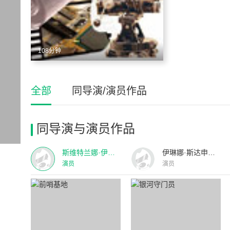
108分钟
全部
同导演/演员作品
同导演与演员作品
斯维特兰娜·伊万诺娃
伊琳娜·斯达申鲍姆
演员
演员