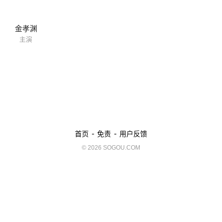
金孝渊
主演
-
-
首页
免责
用户反馈
© 2026 SOGOU.COM