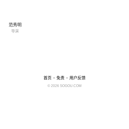
范秀明
导演
-
-
首页
免责
用户反馈
© 2026 SOGOU.COM