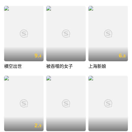
9.
6.
4
8
横空出世
被吞噬的女子
上海新娘
2.
9