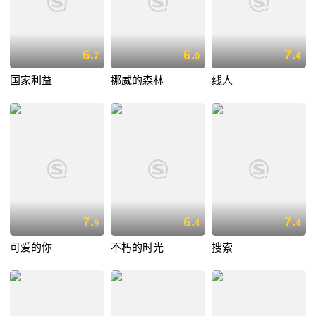
6.
6.
7.
7
0
4
国家利益
挪威的森林
线人
7.
6.
7.
9
4
4
可爱的你
不朽的时光
搜索