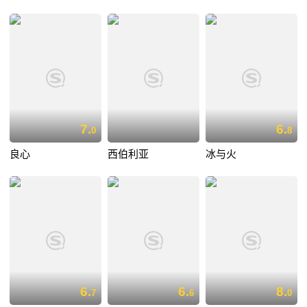
7.
6.
0
8
良心
西伯利亚
冰与火
6.
6.
8.
7
6
0