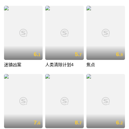
6.
5.
6.
1
7
9
迷镇凶案
人类清除计划4
焦点
7.
8.
6.
6
7
2