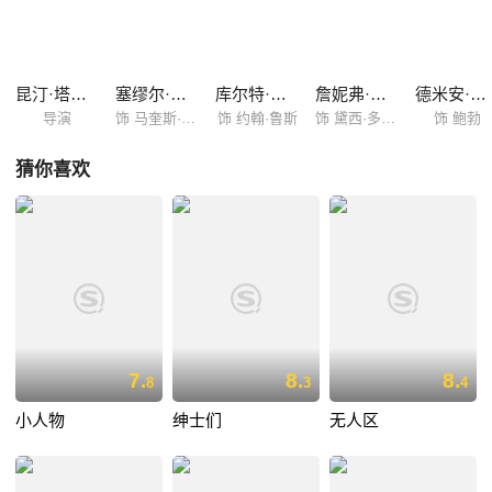
约翰时刻担心他人抢走猎物，马奎斯警惕地扫视面前的陌生人们，多嘴多
舌的克里斯不时为紧张的气氛中加油添醋，黛西则似乎等待更大的风暴到
来。 仿佛与世隔绝的小店内，即将刮起一场更为猛烈的风暴……
昆汀·塔伦蒂诺
塞缪尔·杰克逊
库尔特·拉塞尔
詹妮弗·杰森·李
德米安·比齐尔
导演
饰 马奎斯·沃伦
饰 约翰·鲁斯
饰 黛西·多摩格
饰 鲍勃
猜你喜欢
7.
8.
8.
8
3
4
小人物
绅士们
无人区