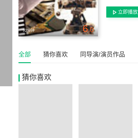
立即播放
6
.0
92分钟
全部
猜你喜欢
同导演/演员作品
猜你喜欢