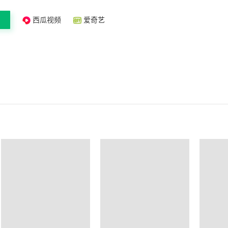
西瓜视频
爱奇艺