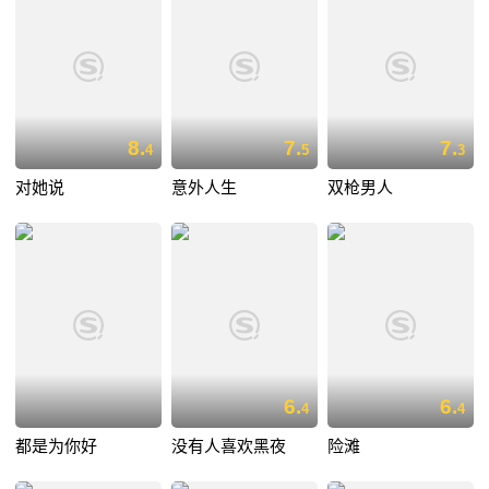
8.
7.
7.
4
5
3
对她说
意外人生
双枪男人
6.
6.
4
4
都是为你好
没有人喜欢黑夜
险滩