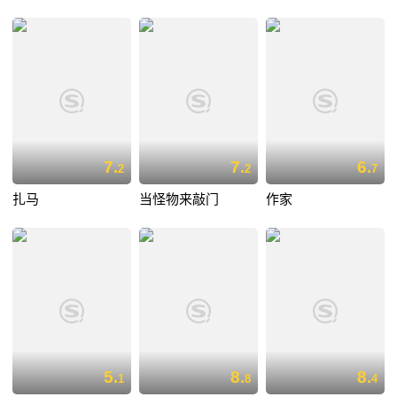
7.
7.
6.
2
2
7
扎马
当怪物来敲门
作家
5.
8.
8.
1
8
4