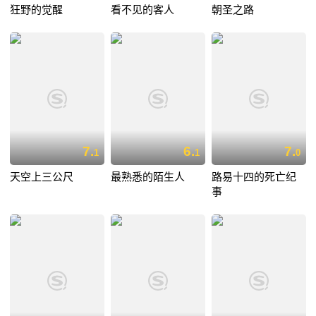
狂野的觉醒
看不见的客人
朝圣之路
7.
6.
7.
1
1
0
天空上三公尺
最熟悉的陌生人
路易十四的死亡纪
事