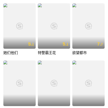
5.
5.
7.
1
1
7
她们他们
特警霸王花
欲望都市