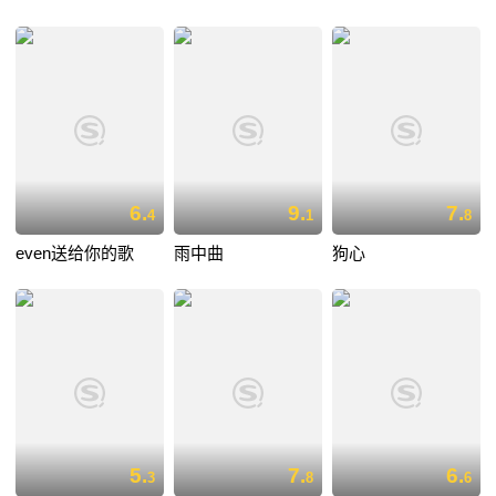
6.
9.
7.
4
1
8
even送给你的歌
雨中曲
狗心
5.
7.
6.
3
8
6