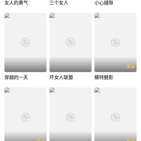
女人的勇气
三个女人
小心缝隙
2.
8
穿越的一天
坏女人联盟
模特魅影
4.
6.