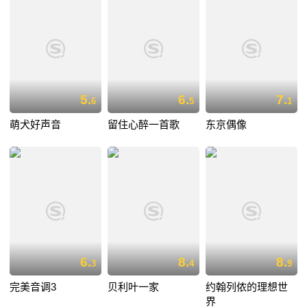
5.
6.
7.
6
5
1
萌犬好声音
留住心醉一首歌
东京偶像
6.
8.
8.
3
4
9
完美音调3
贝利叶一家
约翰列侬的理想世
界