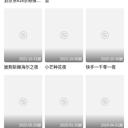
划京东618京奇探秘
会
夜
2021-10-31期
2021-10-06期
2020-10-30期
披荆斩棘海尔之夜
小芒种花夜
快手一千零一夜
2022-05-20期
2020-01-25期
2024-06-01期