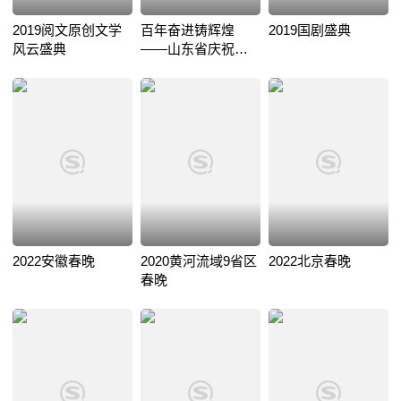
2019阅文原创文学
百年奋进铸辉煌
2019国剧盛典
风云盛典
——山东省庆祝中
国共产党成立100周
年文艺演出
2022安徽春晚
2020黄河流域9省区
2022北京春晚
春晚