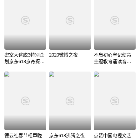
密室大逃脱3特别企
2020微博之夜
不忘初心牢记使命
划京东618京奇探秘
主题教育诵读音乐
夜
会
德云社春节相声晚
京东618沸腾之夜
点赞中国电视文艺